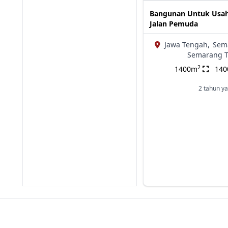
Bangunan Untuk Usah
Jalan Pemuda
Jawa Tengah,
Sem
Semarang 
2
1400m
14
2 tahun ya