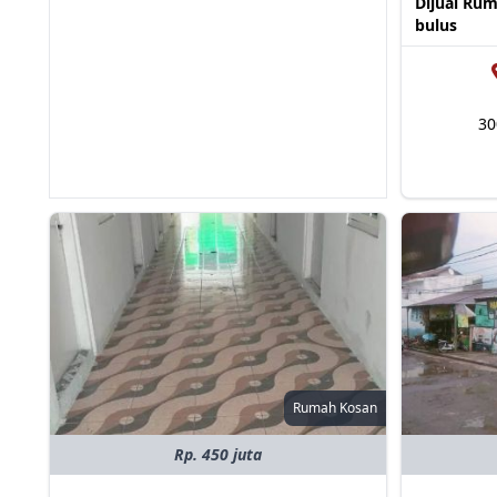
Dijual Ru
bulus
3
Rumah Kosan
Rp. 450 juta