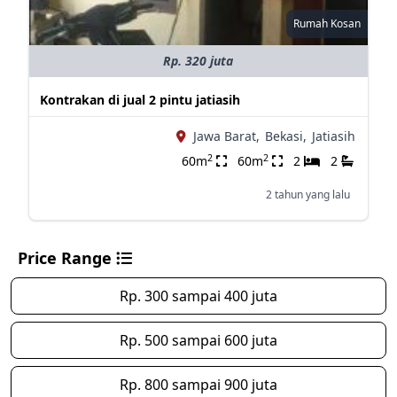
Rumah Kosan
Rp. 320 juta
Kontrakan di jual 2 pintu jatiasih
Jawa Barat,
Bekasi,
Jatiasih
2
2
60m
60m
2
2
2 tahun yang lalu
Price Range
Rp. 300 sampai 400 juta
Rp. 500 sampai 600 juta
Rp. 800 sampai 900 juta