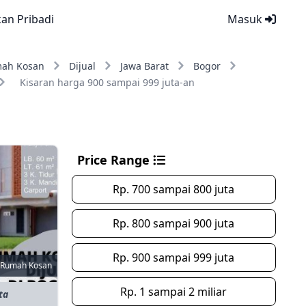
kan Pribadi
Masuk
ah Kosan
Dijual
Jawa Barat
Bogor
Kisaran harga 900 sampai 999 juta-an
Price Range
Rp. 700 sampai 800 juta
Rp. 800 sampai 900 juta
Rp. 900 sampai 999 juta
Rumah Kosan
Rp. 1 sampai 2 miliar
ta