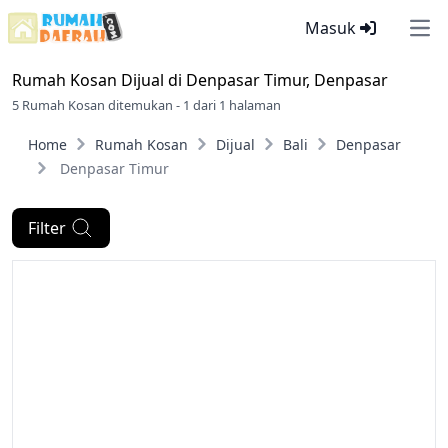
Masuk
Ope
Rumah Kosan Dijual di
Denpasar Timur, Denpasar
5 Rumah Kosan ditemukan - 1 dari 1 halaman
Home
Rumah Kosan
Dijual
Bali
Denpasar
Denpasar Timur
Filter