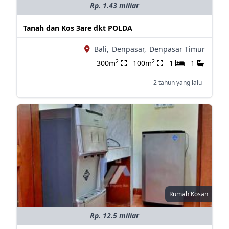
Rp. 1.43 miliar
Tanah dan Kos 3are dkt POLDA
Bali,
Denpasar,
Denpasar Timur
2
2
300m
100m
1
1
2 tahun yang lalu
Rumah Kosan
Rp. 12.5 miliar