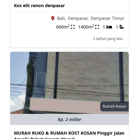
Kos elit renon denpasar
Bali,
Denpasar,
Denpasar Timur
2
2
600m
1400m
1
1
2 tahun yang lalu
Rumah Kosan
Rp. 2 miliar
MURAH RUKO & RUMAH KOST KOSAN Pinggir Jalan