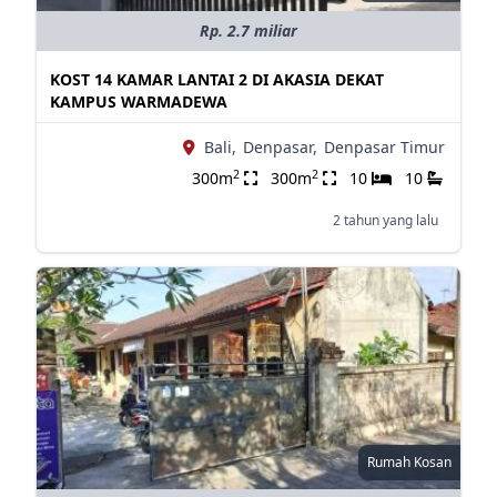
Rp. 2.7 miliar
KOST 14 KAMAR LANTAI 2 DI AKASIA DEKAT
KAMPUS WARMADEWA
Bali,
Denpasar,
Denpasar Timur
2
2
300m
300m
10
10
2 tahun yang lalu
Rumah Kosan