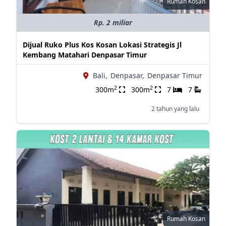
Rumah Kosan
Rp. 2 miliar
Dijual Ruko Plus Kos Kosan Lokasi Strategis Jl
Kembang Matahari Denpasar Timur
Bali,
Denpasar,
Denpasar Timur
2
2
300m
300m
7
7
2 tahun yang lalu
Rumah Kosan