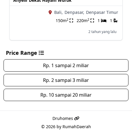
Anyelir Dekat Hayam Wuruk
Bali,
Denpasar,
Denpasar Timur
2
2
150m
220m
1
1
2 tahun yang lalu
Price Range
Rp. 1 sampai 2 miliar
Rp. 2 sampai 3 miliar
Rp. 10 sampai 20 miliar
Druhomes
© 2026 by
RumahDaerah