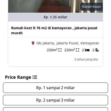
Rumah Kosan
Rp. 1.35 miliar
Rumah kost lt 76 m2 di kemayoran , jakarta pusat
murah
Dki Jakarta,
Jakarta Pusat,
Kemayoran
2
2
220m
220m
2
2
2 tahun yang lalu
Price Range
Rp. 1 sampai 2 miliar
Rp. 2 sampai 3 miliar