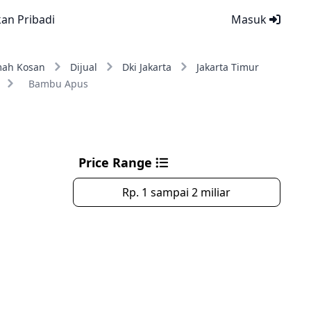
kan Pribadi
Masuk
ah Kosan
Dijual
Dki Jakarta
Jakarta Timur
Bambu Apus
Price Range
Rp. 1 sampai 2 miliar