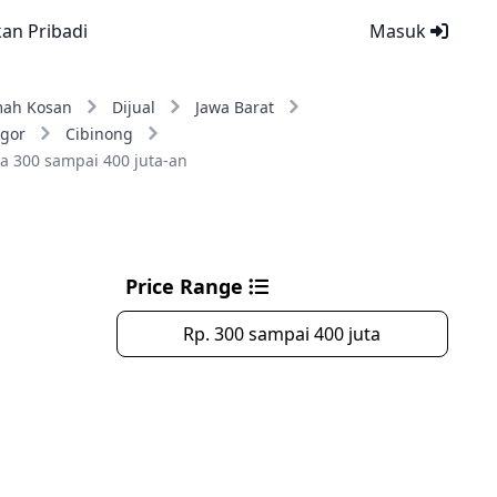
kan Pribadi
Masuk
ah Kosan
Dijual
Jawa Barat
gor
Cibinong
a 300 sampai 400 juta-an
Price Range
Rp. 300 sampai 400 juta