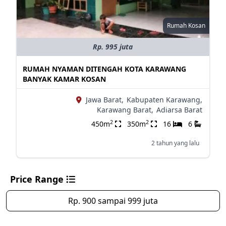
Rumah Kosan
Rp. 995 juta
RUMAH NYAMAN DITENGAH KOTA KARAWANG
BANYAK KAMAR KOSAN
Jawa Barat,
Kabupaten Karawang,
Karawang Barat,
Adiarsa Barat
2
2
450m
350m
16
6
2 tahun yang lalu
Price Range
Rp. 900 sampai 999 juta