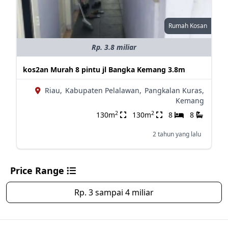
Rumah Kosan
Rp. 3.8 miliar
kos2an Murah 8 pintu jl Bangka Kemang 3.8m
Riau,
Kabupaten Pelalawan,
Pangkalan Kuras,
Kemang
2
2
130m
130m
8
8
2 tahun yang lalu
Price Range
Rp. 3 sampai 4 miliar