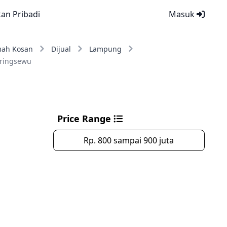
kan Pribadi
Masuk
ah Kosan
Dijual
Lampung
ringsewu
Price Range
Rp. 800 sampai 900 juta