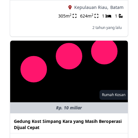
Kepulauan Riau,
Batam
2
2
305m
624m
1
1
2 tahun yang lalu
Rumah Kosan
Rp. 10 miliar
Gedung Kost Simpang Kara yang Masih Beroperasi
Dijual Cepat