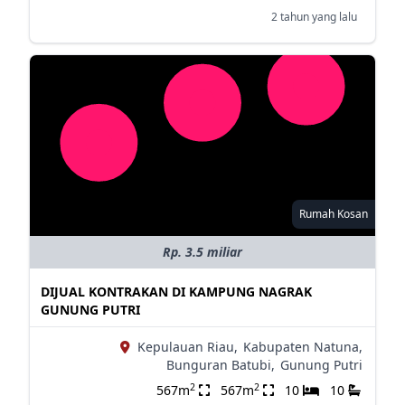
2 tahun yang lalu
Rumah Kosan
Rp. 3.5 miliar
DIJUAL KONTRAKAN DI KAMPUNG NAGRAK
GUNUNG PUTRI
Kepulauan Riau,
Kabupaten Natuna,
Bunguran Batubi,
Gunung Putri
2
2
567m
567m
10
10