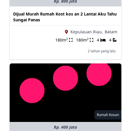
Rp. 800 juta
Dijual Murah Rumah Kost kos an 2 Lantai Aku Tahu
Sungai Panas
Kepulauan Riau,
Batam
2
2
180m
180m
4
4
2 tahun yang lalu
Rumah Kosan
Rp. 400 juta