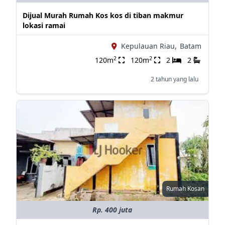
Dijual Murah Rumah Kos kos di tiban makmur
lokasi ramai
Kepulauan Riau,
Batam
2
2
120m
120m
2
2
2 tahun yang lalu
Rumah Kosan
Rp. 400 juta