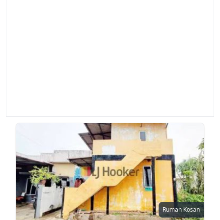
Rumah Kosan