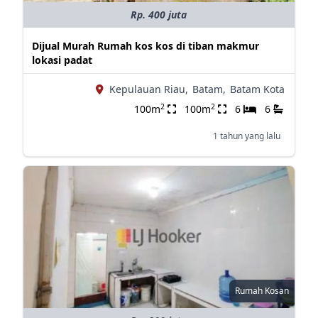
Rp. 400 juta
Dijual Murah Rumah kos kos di tiban makmur
lokasi padat
Kepulauan Riau,
Batam,
Batam Kota
2
2
100m
100m
6
6
1 tahun yang lalu
Rumah Kosan