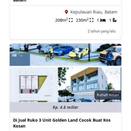
Kepulauan Riau,
Batam
2
2
208m
230m
1
1
2 tahun yang lalu
Rumah Kosan
Rp. 4.8 miliar
Di Jual Ruko 3 Unit Golden Land Cocok Buat Kos
Kosan