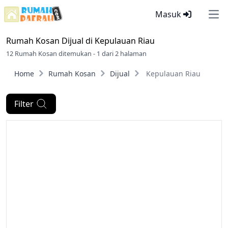
Masuk
Ope
Rumah Kosan Dijual di
Kepulauan Riau
12 Rumah Kosan ditemukan - 1 dari 2 halaman
Home
Rumah Kosan
Dijual
Kepulauan Riau
Filter