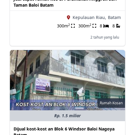
Taman Baloi Batam
Kepulauan Riau,
Batam
2
2
300m
300m
8
8
2 tahun yang lalu
Rumah Kosan
Rp. 1.5 miliar
Dijual kost-kost an Blok 6 Windsor Baloi Nagoya
Batam