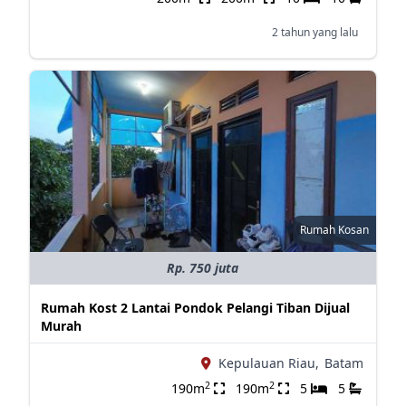
2 tahun yang lalu
Rumah Kosan
Rp. 750 juta
Rumah Kost 2 Lantai Pondok Pelangi Tiban Dijual
Murah
Kepulauan Riau,
Batam
2
2
190m
190m
5
5