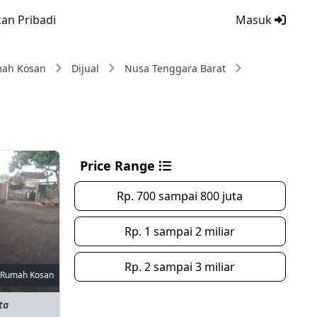
kan Pribadi
Masuk
ah Kosan
Dijual
Nusa Tenggara Barat
Price Range
Rp. 700 sampai 800 juta
Rp. 1 sampai 2 miliar
Rp. 2 sampai 3 miliar
Rumah Kosan
ta