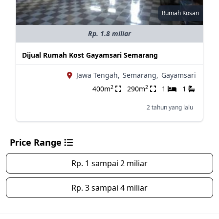
Rumah Kosan
Rp. 1.8 miliar
Dijual Rumah Kost Gayamsari Semarang
Jawa Tengah,
Semarang,
Gayamsari
2
2
400m
290m
1
1
2 tahun yang lalu
Price Range
Rp. 1 sampai 2 miliar
Rp. 3 sampai 4 miliar