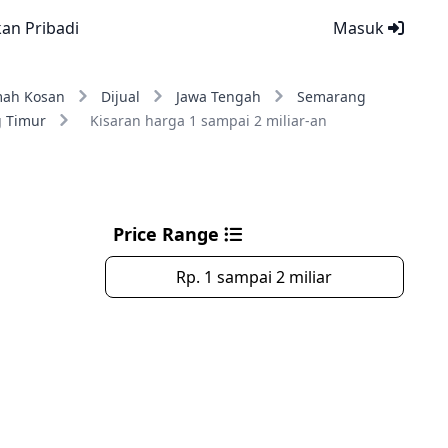
kan Pribadi
Masuk
ah Kosan
Dijual
Jawa Tengah
Semarang
 Timur
Kisaran harga 1 sampai 2 miliar-an
Price Range
Rp. 1 sampai 2 miliar