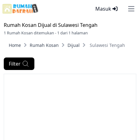
Masuk
Ope
Rumah Kosan Dijual di
Sulawesi Tengah
1 Rumah Kosan ditemukan - 1 dari 1 halaman
Home
Rumah Kosan
Dijual
Sulawesi Tengah
Filter