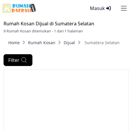
Masuk
Ope
Rumah Kosan Dijual di
Sumatera Selatan
9 Rumah Kosan ditemukan - 1 dari 1 halaman
Home
Rumah Kosan
Dijual
Sumatera Selatan
Filter