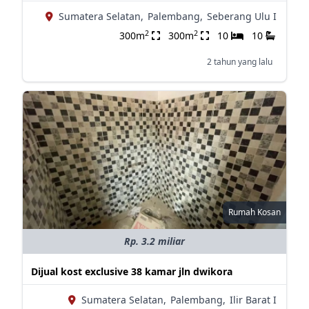
Sumatera Selatan,
Palembang,
Seberang Ulu I
2
2
300m
300m
10
10
2 tahun yang lalu
Rumah Kosan
Rp. 3.2 miliar
Dijual kost exclusive 38 kamar jln dwikora
Sumatera Selatan,
Palembang,
Ilir Barat I