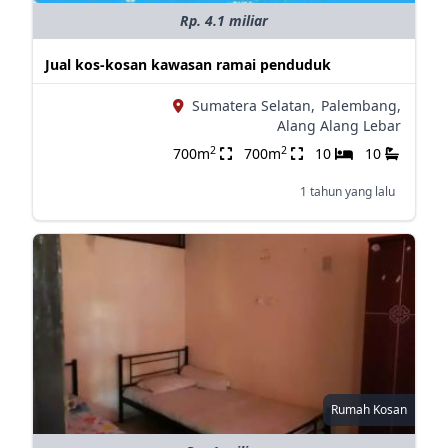
Rp. 4.1 miliar
Jual kos-kosan kawasan ramai penduduk
Sumatera Selatan,
Palembang,
Alang Alang Lebar
2
2
700m
700m
10
10
1 tahun yang lalu
Rumah Kosan