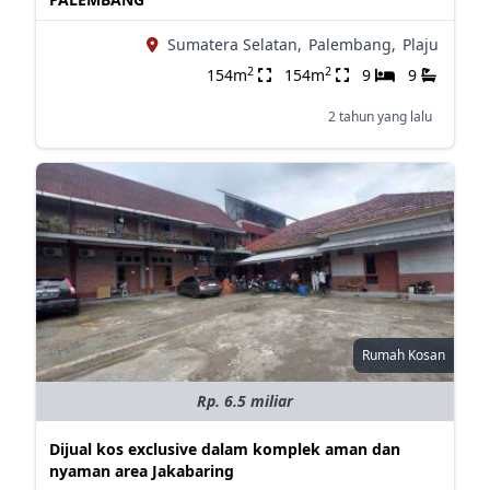
Sumatera Selatan,
Palembang,
Plaju
2
2
154m
154m
9
9
2 tahun yang lalu
Rumah Kosan
Rp. 6.5 miliar
Dijual kos exclusive dalam komplek aman dan
nyaman area Jakabaring