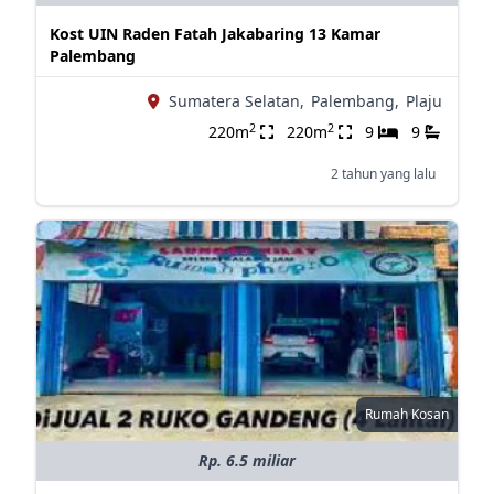
Kost UIN Raden Fatah Jakabaring 13 Kamar
Palembang
Sumatera Selatan,
Palembang,
Plaju
2
2
220m
220m
9
9
2 tahun yang lalu
Rumah Kosan
Rp. 6.5 miliar