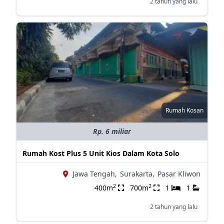
2 tahun yang lalu
Rumah Kosan
Rp. 6 miliar
Rumah Kost Plus 5 Unit Kios Dalam Kota Solo
Jawa Tengah,
Surakarta,
Pasar Kliwon
2
2
400m
700m
1
1
2 tahun yang lalu