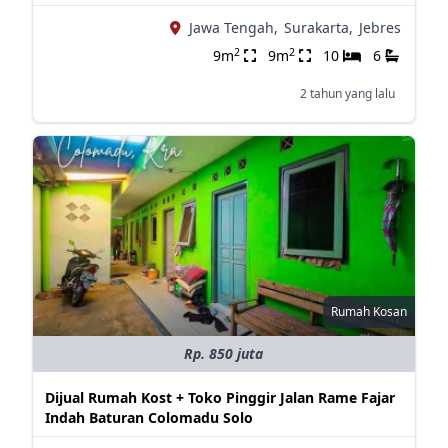
Jawa Tengah,
Surakarta,
Jebres
2
2
9m
9m
10
6
2 tahun yang lalu
Rumah Kosan
Rp. 850 juta
Dijual Rumah Kost + Toko Pinggir Jalan Rame Fajar
Indah Baturan Colomadu Solo