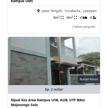
Kampus UMS
Jawa Tengah,
Surakarta,
Laweyan
2
2
9m
9m
4
4
2 tahun yang lalu
Rumah Kosan
Rp. 2 miliar
Dijual Kos Area Kampus USB, AUB, UTP Bibis
Mojosongo Solo