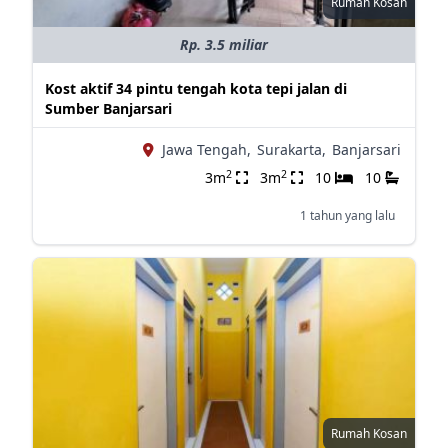
Rumah Kosan
Rp. 3.5 miliar
Kost aktif 34 pintu tengah kota tepi jalan di
Sumber Banjarsari
Jawa Tengah,
Surakarta,
Banjarsari
2
2
3m
3m
10
10
1 tahun yang lalu
Rumah Kosan