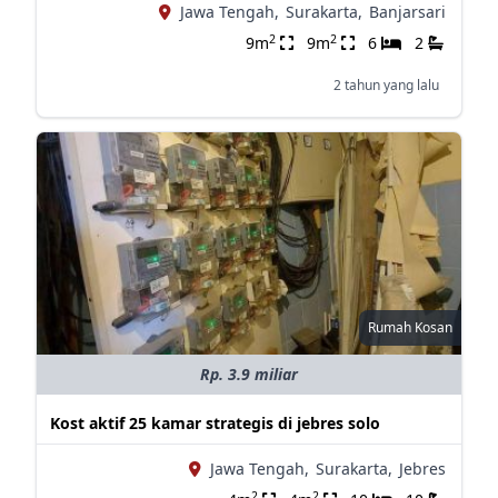
Jawa Tengah,
Surakarta,
Banjarsari
2
2
9m
9m
6
2
2 tahun yang lalu
Rumah Kosan
Rp. 3.9 miliar
Kost aktif 25 kamar strategis di jebres solo
Jawa Tengah,
Surakarta,
Jebres
2
2