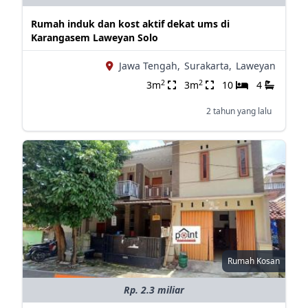
Rumah induk dan kost aktif dekat ums di
Karangasem Laweyan Solo
Jawa Tengah,
Surakarta,
Laweyan
2
2
3m
3m
10
4
2 tahun yang lalu
Rumah Kosan
Rp. 2.3 miliar