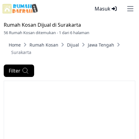
Masuk
Ope
Rumah Kosan Dijual di
Surakarta
56 Rumah Kosan ditemukan - 1 dari 6 halaman
Home
Rumah Kosan
Dijual
Jawa Tengah
Surakarta
Filter