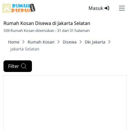
Masuk
Ope
Rumah Kosan Disewa di
Jakarta Selatan
339 Rumah Kosan ditemukan - 31 dari 31 halaman
Home
Rumah Kosan
Disewa
Dki Jakarta
Jakarta Selatan
Filter