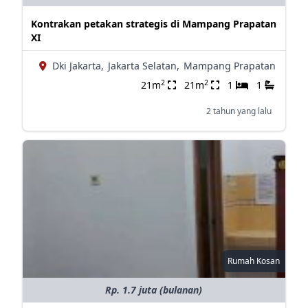
Kontrakan petakan strategis di Mampang Prapatan
XI
Dki Jakarta,
Jakarta Selatan,
Mampang Prapatan
2
2
21m
21m
1
1
2 tahun yang lalu
Rumah Kosan
Rp. 1.7 juta (bulanan)