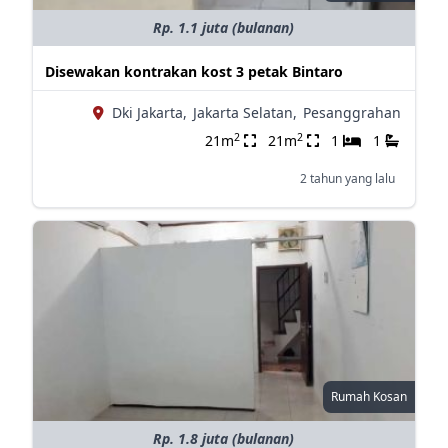
Rp. 1.1 juta (bulanan)
Disewakan kontrakan kost 3 petak Bintaro
Dki Jakarta,
Jakarta Selatan,
Pesanggrahan
2
2
21m
21m
1
1
2 tahun yang lalu
Rumah Kosan
Rp. 1.8 juta (bulanan)