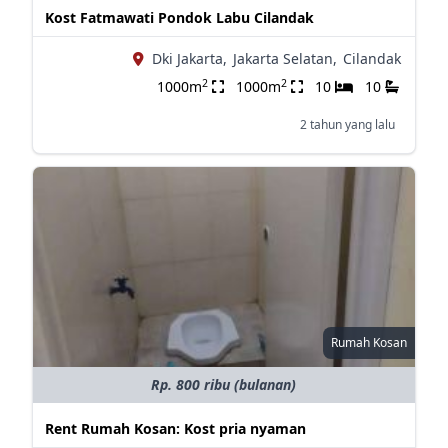
Kost Fatmawati Pondok Labu Cilandak
Dki Jakarta,
Jakarta Selatan,
Cilandak
2
2
1000m
1000m
10
10
2 tahun yang lalu
Rumah Kosan
Rp. 800 ribu (bulanan)
Rent Rumah Kosan: Kost pria nyaman