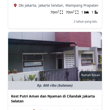
Dki Jakarta,
Jakarta Selatan,
Mampang Prapatan
2
2
70m
70m
1
1
2 tahun yang lalu
Rumah Kosan
Rp. 800 ribu (bulanan)
Kost Putri Aman dan Nyaman di Cilandak Jakarta
Selatan