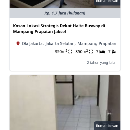
Rumah Kosan
Rp. 1.7 juta (bulanan)
Kosan Lokasi Strategis Dekat Halte Busway di
Mampang Prapatan Jaksel
Dki Jakarta,
Jakarta Selatan,
Mampang Prapatan
2
2
350m
350m
7
7
2 tahun yang lalu
Rumah Kosan