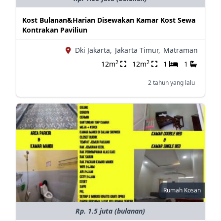
Kost Bulanan&Harian Disewakan Kamar Kost Sewa
Kontrakan Paviliun
Dki Jakarta,
Jakarta Timur,
Matraman
2
2
12m
12m
1
1
2 tahun yang lalu
Rumah Kosan
Rp. 1.5 juta (bulanan)