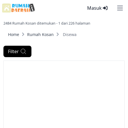
Masuk
Ope
2484 Rumah Kosan ditemukan - 1 dari 226 halaman
Home
Rumah Kosan
Disewa
Filter