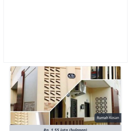
Rumah Kosan
Rp. 1.55 juta (bulanan)