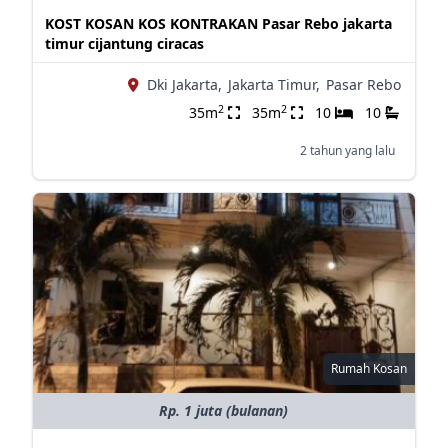
KOST KOSAN KOS KONTRAKAN Pasar Rebo jakarta
timur cijantung ciracas
Dki Jakarta,
Jakarta Timur,
Pasar Rebo
2
2
35m
35m
10
10
2 tahun yang lalu
Rumah Kosan
Rp. 1 juta (bulanan)