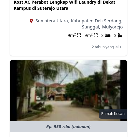
Kost AC Perabot Lengkap Wifi Laundry di Dekat
Kampus di Suterejo Utara
Sumatera Utara,
Kabupaten Deli Serdang,
Sunggal,
Mulyorejo
2
2
9m
9m
3
3
2 tahun yang lalu
Rumah Kosan
Rp. 950 ribu (bulanan)