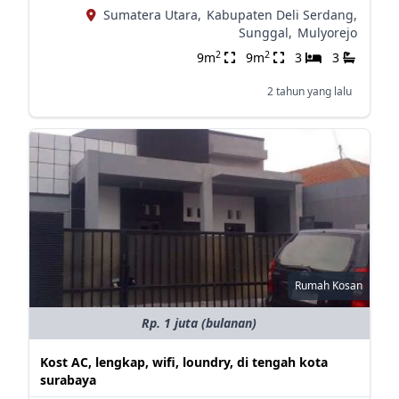
Sumatera Utara,
Kabupaten Deli Serdang,
Sunggal,
Mulyorejo
2
2
9m
9m
3
3
2 tahun yang lalu
Rumah Kosan
Rp. 1 juta (bulanan)
Kost AC, lengkap, wifi, loundry, di tengah kota
surabaya