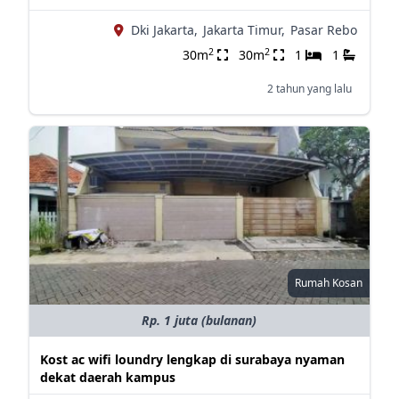
Dki Jakarta,
Jakarta Timur,
Pasar Rebo
2
2
30m
30m
1
1
2 tahun yang lalu
Rumah Kosan
Rp. 1 juta (bulanan)
Kost ac wifi loundry lengkap di surabaya nyaman
dekat daerah kampus