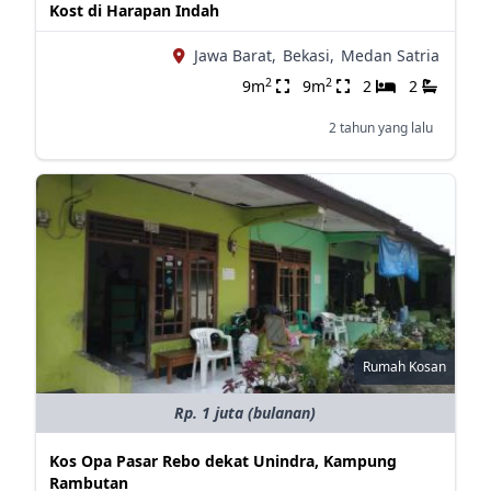
Kost di Harapan Indah
Jawa Barat,
Bekasi,
Medan Satria
2
2
9m
9m
2
2
2 tahun yang lalu
Rumah Kosan
Rp. 1 juta (bulanan)
Kos Opa Pasar Rebo dekat Unindra, Kampung
Rambutan