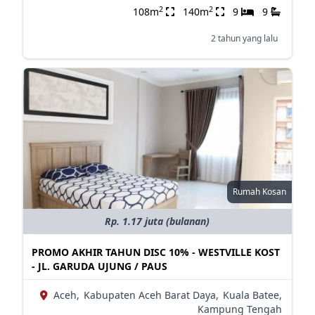
2
2
108m
140m
9
9
2 tahun yang lalu
Rumah Kosan
Rp. 1.17 juta (bulanan)
PROMO AKHIR TAHUN DISC 10% - WESTVILLE KOST
- JL. GARUDA UJUNG / PAUS
Aceh,
Kabupaten Aceh Barat Daya,
Kuala Batee,
Kampung Tengah