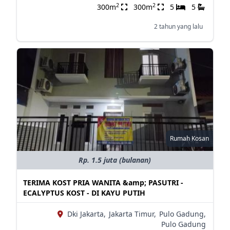
2
2
300m
300m
5
5
2 tahun yang lalu
Rumah Kosan
Rp. 1.5 juta (bulanan)
TERIMA KOST PRIA WANITA &amp; PASUTRI -
ECALYPTUS KOST - DI KAYU PUTIH
Dki Jakarta,
Jakarta Timur,
Pulo Gadung,
Pulo Gadung