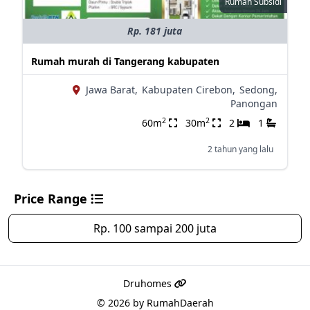
Rumah Subsidi
Rp. 181 juta
Rumah murah di Tangerang kabupaten
Jawa Barat,
Kabupaten Cirebon,
Sedong,
Panongan
2
2
60m
30m
2
1
2 tahun yang lalu
Price Range
Rp. 100 sampai 200 juta
Druhomes
© 2026 by
RumahDaerah