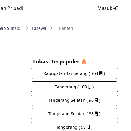
kan Pribadi
Masuk
ah Subsidi
Disewa
Banten
Lokasi Terpopuler
Kabupaten Tangerang ( 954
)
Tangerang ( 108
)
Tangerang Selatan ( 96
)
Tangerang Selatan ( 88
)
Tangerang ( 59
)