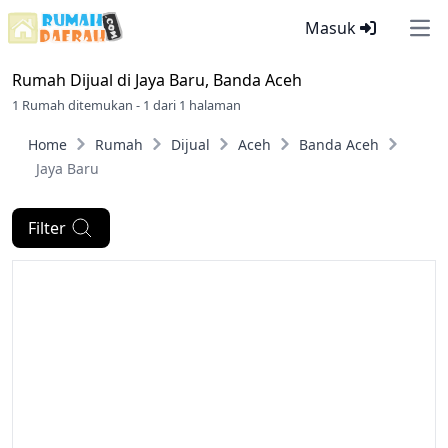
Masuk
Ope
Rumah Dijual di
Jaya Baru, Banda Aceh
1 Rumah ditemukan - 1 dari 1 halaman
Home
Rumah
Dijual
Aceh
Banda Aceh
Jaya Baru
Filter