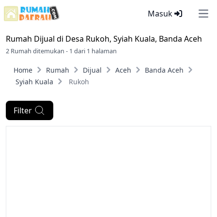
Masuk
Ope
Rumah Dijual di
Desa Rukoh, Syiah Kuala, Banda Aceh
2 Rumah ditemukan - 1 dari 1 halaman
Home
Rumah
Dijual
Aceh
Banda Aceh
Syiah Kuala
Rukoh
Filter