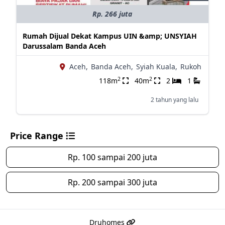
Rp. 266 juta
Rumah Dijual Dekat Kampus UIN &amp; UNSYIAH
Darussalam Banda Aceh
Aceh,
Banda Aceh,
Syiah Kuala,
Rukoh
2
2
118m
40m
2
1
2 tahun yang lalu
Price Range
Rp. 100 sampai 200 juta
Rp. 200 sampai 300 juta
Druhomes