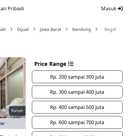
kan Pribadi
Masuk
mah
Dijual
Jawa Barat
Bandung
Regol
Price Range
Rp. 200 sampai 300 juta
Rp. 300 sampai 400 juta
Rp. 400 sampai 500 juta
Rumah
Rp. 600 sampai 700 juta
iar