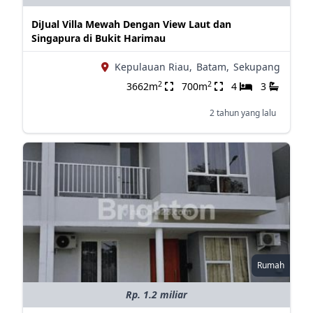
DiJual Villa Mewah Dengan View Laut dan
Singapura di Bukit Harimau
Kepulauan Riau,
Batam,
Sekupang
2
2
3662m
700m
4
3
2 tahun yang lalu
Rumah
Rp. 1.2 miliar