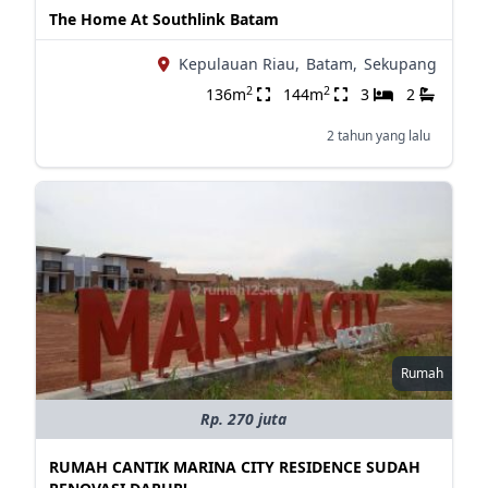
The Home At Southlink Batam
Kepulauan Riau,
Batam,
Sekupang
2
2
136m
144m
3
2
2 tahun yang lalu
Rumah
Rp. 270 juta
RUMAH CANTIK MARINA CITY RESIDENCE SUDAH