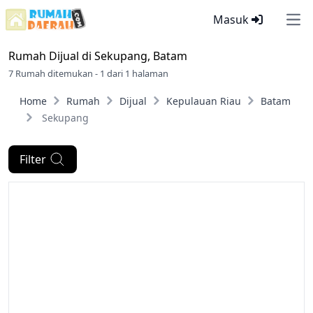
Masuk
Ope
Rumah Dijual di
Sekupang, Batam
7 Rumah ditemukan - 1 dari 1 halaman
Home
Rumah
Dijual
Kepulauan Riau
Batam
Sekupang
Filter