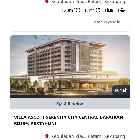
Kepulauan Riau,
Batam,
Sekupang
2
2
120m
45m
3
3
2 tahun yang lalu
Rumah
Rp. 2.8 miliar
VILLA ASCOTT SERENITY CITY CENTRAL DAPATKAN
ROI 9% PERTAHUN!
Kepulauan Riau,
Batam,
Sekupang