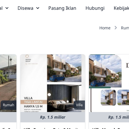
al
Disewa
Pasang Iklan
Hubungi
Kebija
Home
Ru
Rumah
Villa
Rp. 1.5 miliar
Rp. 1.5 mil