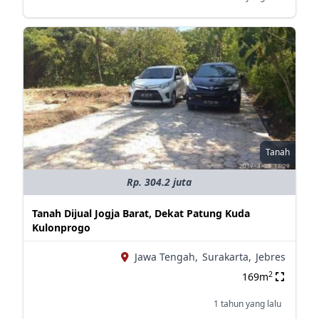
Tanah
Rp. 304.2 juta
Tanah Dijual Jogja Barat, Dekat Patung Kuda
Kulonprogo
Jawa Tengah,
Surakarta,
Jebres
2
169m
1 tahun yang lalu