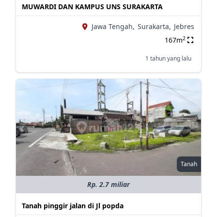
MUWARDI DAN KAMPUS UNS SURAKARTA
Jawa Tengah,
Surakarta,
Jebres
2
167m
1 tahun yang lalu
Tanah
Rp. 2.7 miliar
Tanah pinggir jalan di Jl popda