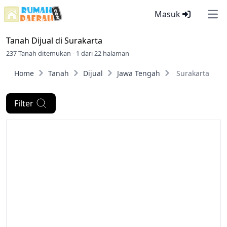
Masuk
Ope
Tanah Dijual di
Surakarta
237 Tanah ditemukan - 1 dari 22 halaman
Home
Tanah
Dijual
Jawa Tengah
Surakarta
Filter