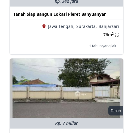
Rp. 342 juta
Tanah Siap Bangun Lokasi Pleret Banyuanyar
Jawa Tengah,
Surakarta,
Banjarsari
2
76m
1 tahun yang lalu
Tanah
Rp. 7 miliar