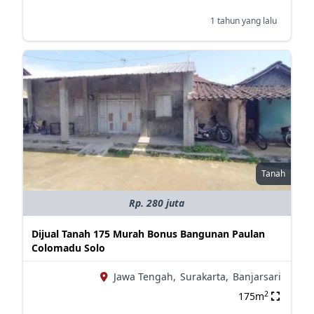
1 tahun yang lalu
Tanah
Rp. 280 juta
Dijual Tanah 175 Murah Bonus Bangunan Paulan
Colomadu Solo
Jawa Tengah,
Surakarta,
Banjarsari
2
175m