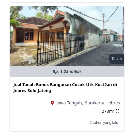
Tanah
Rp. 1.25 miliar
Jual Tanah Bonus Bangunan Cocok Utk Kost2an di
Jebres Solo Jateng
Jawa Tengah,
Surakarta,
Jebres
2
278m
2 tahun yang lalu