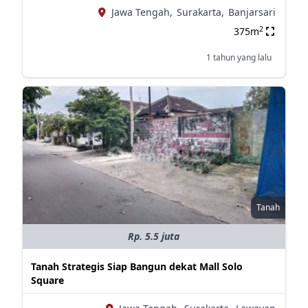
Jawa Tengah,
Surakarta,
Banjarsari
2
375m
1 tahun yang lalu
Tanah
Rp. 5.5 juta
Tanah Strategis Siap Bangun dekat Mall Solo
Square