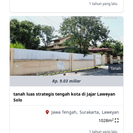
1 tahun yang lalu
Tanah
Rp. 9.03 miliar
tanah luas strategis tengah kota di Jajar Laweyan
Solo
Jawa Tengah,
Surakarta,
Laweyan
2
1028m
1 tahun yang lalu