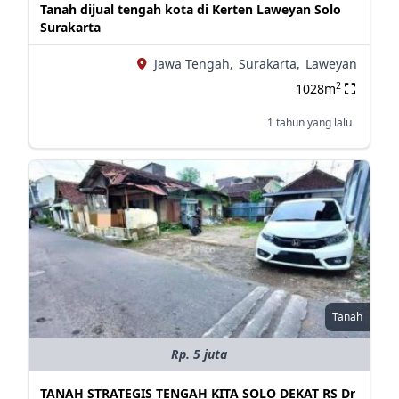
Tanah dijual tengah kota di Kerten Laweyan Solo
Surakarta
Jawa Tengah,
Surakarta,
Laweyan
2
1028m
1 tahun yang lalu
Tanah
Rp. 5 juta
TANAH STRATEGIS TENGAH KITA SOLO DEKAT RS Dr