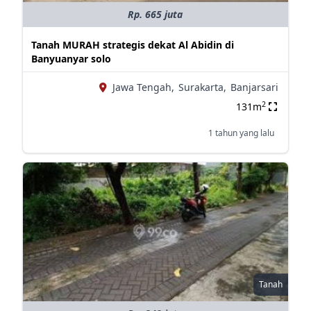
Rp. 665 juta
Tanah MURAH strategis dekat Al Abidin di
Banyuanyar solo
Jawa Tengah,
Surakarta,
Banjarsari
2
131m
1 tahun yang lalu
Tanah