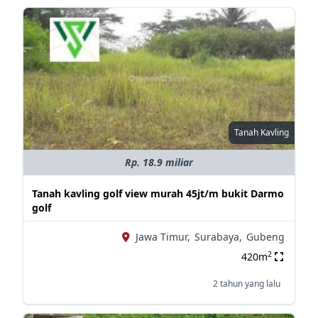
Tanah Kavling
Rp. 18.9 miliar
Tanah kavling golf view murah 45jt/m bukit Darmo
golf
Jawa Timur,
Surabaya,
Gubeng
2
420m
2 tahun yang lalu