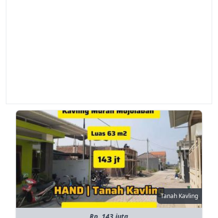
Tanah Kavling
Rp. 143 juta