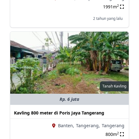
2
1991m
2 tahun yang lalu
Tanah Kavling
Rp. 6 juta
Kavling 800 meter di Poris Jaya Tangerang
Banten,
Tangerang,
Tangerang
2
800m