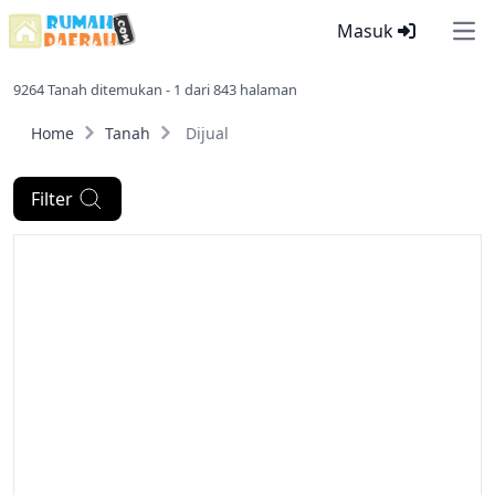
Masuk
Ope
9264 Tanah ditemukan - 1 dari 843 halaman
Home
Tanah
Dijual
Filter