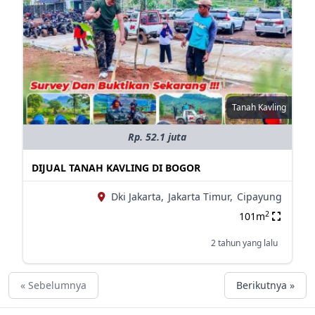
Tanah Kavling
Rp. 52.1 juta
DIJUAL TANAH KAVLING DI BOGOR
Dki Jakarta,
Jakarta Timur,
Cipayung
2
101m
2 tahun yang lalu
« Sebelumnya
Berikutnya »