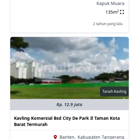
Kapuk Muara
2
135m
2 tahun yang lalu
Tanah Kavling
Rp. 12.9 juta
Kavling Komersial Bsd City De Park Il Taman Kota
Barat Termurah
Banten,
Kabupaten Tangerang