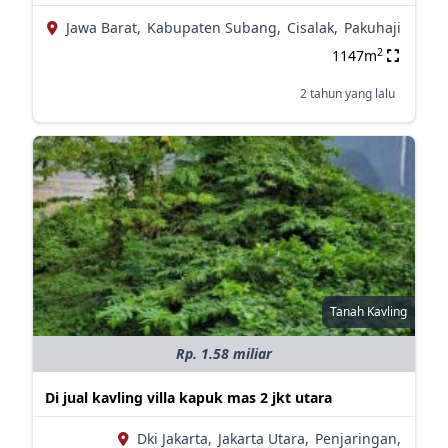
Jawa Barat,
Kabupaten Subang,
Cisalak,
Pakuhaji
2
1147m
2 tahun yang lalu
Tanah Kavling
Rp. 1.58 miliar
Di jual kavling villa kapuk mas 2 jkt utara
Dki Jakarta,
Jakarta Utara,
Penjaringan,