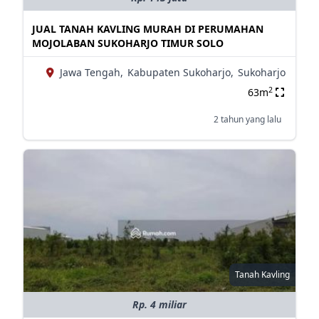
JUAL TANAH KAVLING MURAH DI PERUMAHAN
MOJOLABAN SUKOHARJO TIMUR SOLO
Jawa Tengah,
Kabupaten Sukoharjo,
Sukoharjo
2
63m
2 tahun yang lalu
Tanah Kavling
Rp. 4 miliar