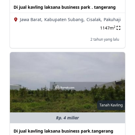
Di jual kavling laksana business park . tangerang
Jawa Barat,
Kabupaten Subang,
Cisalak,
Pakuhaji
2
1147m
2 tahun yang lalu
Tanah Kavling
Rp. 4 miliar
Di jual kavling laksana business park.tangerang