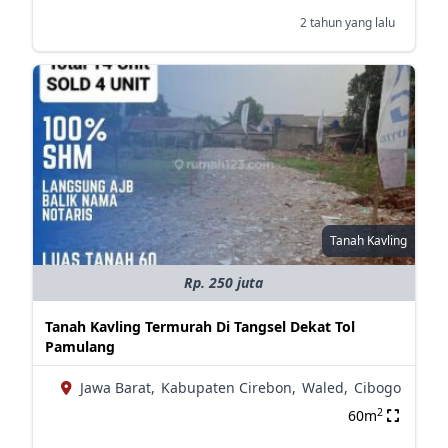
2 tahun yang lalu
Tanah Kavling
Rp. 250 juta
Tanah Kavling Termurah Di Tangsel Dekat Tol
Pamulang
Jawa Barat,
Kabupaten Cirebon,
Waled,
Cibogo
2
60m