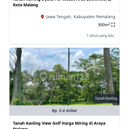
Kota Malang
Jawa Tengah,
Kabupaten Pemalang
2
300m
1 tahun yang lalu
Tanah Kavling
Rp. 5.4 miliar
Tanah Kavling View Golf Harga Miring di Araya
Malang