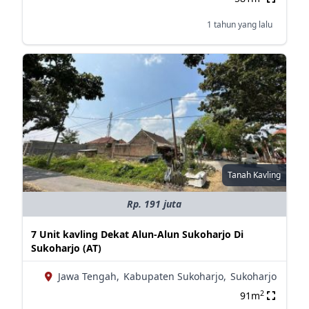
1 tahun yang lalu
Tanah Kavling
Rp. 191 juta
7 Unit kavling Dekat Alun-Alun Sukoharjo Di
Sukoharjo (AT)
Jawa Tengah,
Kabupaten Sukoharjo,
Sukoharjo
2
91m