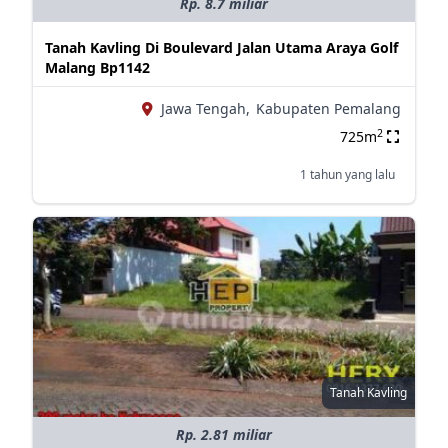
Rp. 8.7 miliar
Tanah Kavling Di Boulevard Jalan Utama Araya Golf
Malang Bp1142
Jawa Tengah,
Kabupaten Pemalang
2
725m
1 tahun yang lalu
Tanah Kavling
Rp. 2.81 miliar