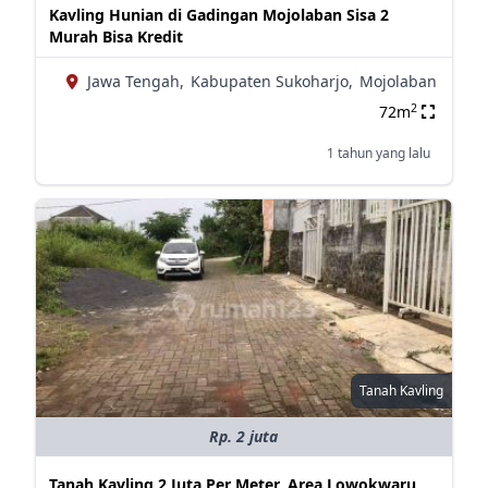
Kavling Hunian di Gadingan Mojolaban Sisa 2
Murah Bisa Kredit
Jawa Tengah,
Kabupaten Sukoharjo,
Mojolaban
2
72m
1 tahun yang lalu
Tanah Kavling
Rp. 2 juta
Tanah Kavling 2 Juta Per Meter, Area Lowokwaru,