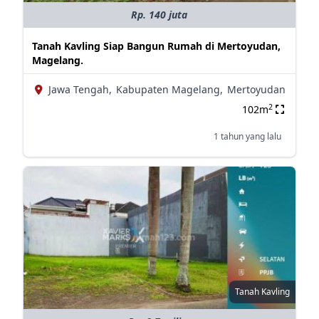
Rp. 140 juta
Tanah Kavling Siap Bangun Rumah di Mertoyudan,
Magelang.
Jawa Tengah,
Kabupaten Magelang,
Mertoyudan
2
102m
1 tahun yang lalu
Tanah Kavling