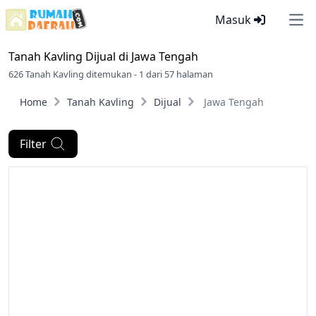
Masuk
Ope
Tanah Kavling Dijual di
Jawa Tengah
626 Tanah Kavling ditemukan - 1 dari 57 halaman
Home
Tanah Kavling
Dijual
Jawa Tengah
Filter