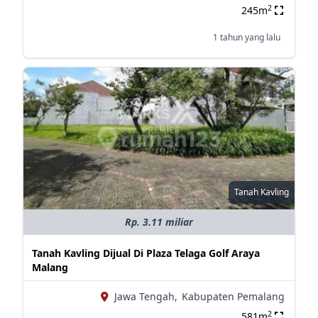
2
245m
1 tahun yang lalu
Tanah Kavling
Rp. 3.11 miliar
Tanah Kavling Dijual Di Plaza Telaga Golf Araya
Malang
Jawa Tengah,
Kabupaten Pemalang
2
581m