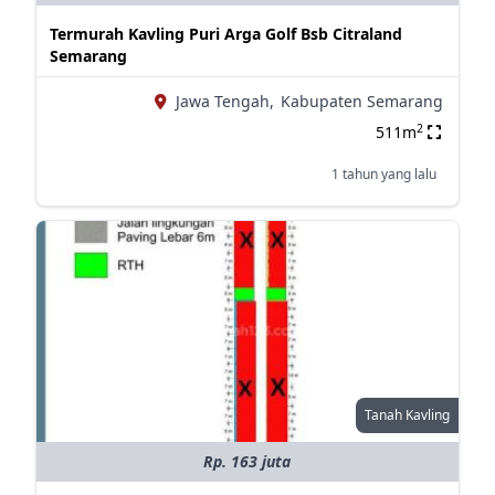
Termurah Kavling Puri Arga Golf Bsb Citraland
Semarang
Jawa Tengah,
Kabupaten Semarang
2
511m
1 tahun yang lalu
Tanah Kavling
Rp. 163 juta