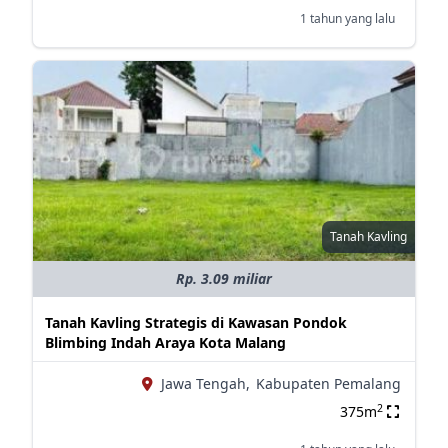
1 tahun yang lalu
Tanah Kavling
Rp. 3.09 miliar
Tanah Kavling Strategis di Kawasan Pondok
Blimbing Indah Araya Kota Malang
Jawa Tengah,
Kabupaten Pemalang
2
375m