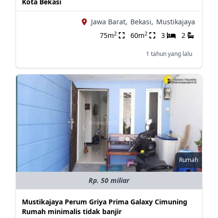
Kota Bekasi
Jawa Barat,
Bekasi,
Mustikajaya
2
2
75m
60m
3
2
1 tahun yang lalu
Rumah
Rp. 50 miliar
Mustikajaya Perum Griya Prima Galaxy Cimuning
Rumah minimalis tidak banjir