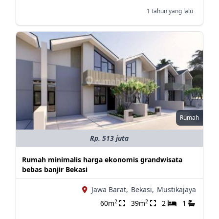
1 tahun yang lalu
Rumah
Rp. 513 juta
Rumah minimalis harga ekonomis grandwisata
bebas banjir Bekasi
Jawa Barat,
Bekasi,
Mustikajaya
2
2
60m
39m
2
1