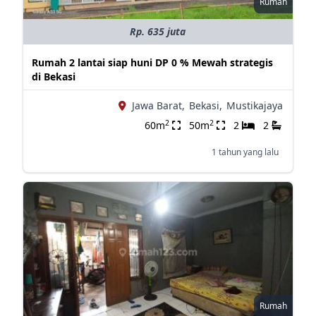
Rumah
Rp. 635 juta
Rumah 2 lantai siap huni DP 0 % Mewah strategis
di Bekasi
Jawa Barat,
Bekasi,
Mustikajaya
2
2
60m
50m
2
2
1 tahun yang lalu
Rumah