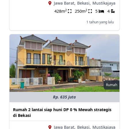
Jawa Barat,
Bekasi,
Mustikajaya
2
2
428m
250m
5
4
1 tahun yang lalu
Rumah
Rp. 635 juta
Rumah 2 lantai siap huni DP 0 % Mewah strategis
di Bekasi
Jawa Barat,
Bekasi,
Mustikajaya