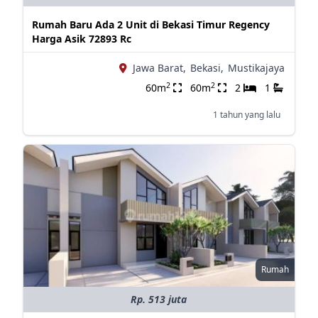
Rumah Baru Ada 2 Unit di Bekasi Timur Regency
Harga Asik 72893 Rc
Jawa Barat,
Bekasi,
Mustikajaya
2
2
60m
60m
2
1
1 tahun yang lalu
Rumah
Rp. 513 juta