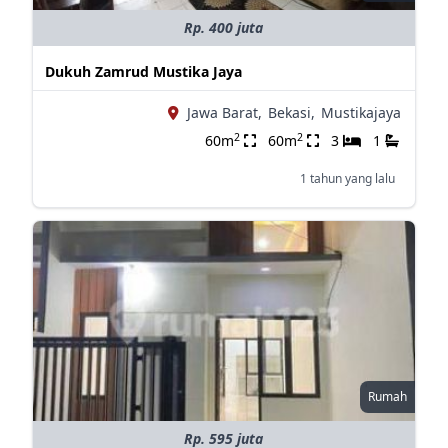
Rp. 400 juta
Dukuh Zamrud Mustika Jaya
Jawa Barat,
Bekasi,
Mustikajaya
2
2
60m
60m
3
1
1 tahun yang lalu
Rumah
Rp. 595 juta