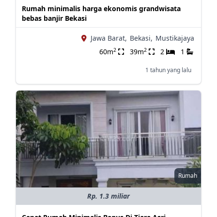
Rumah minimalis harga ekonomis grandwisata
bebas banjir Bekasi
Jawa Barat,
Bekasi,
Mustikajaya
2
2
60m
39m
2
1
1 tahun yang lalu
Rumah
Rp. 1.3 miliar