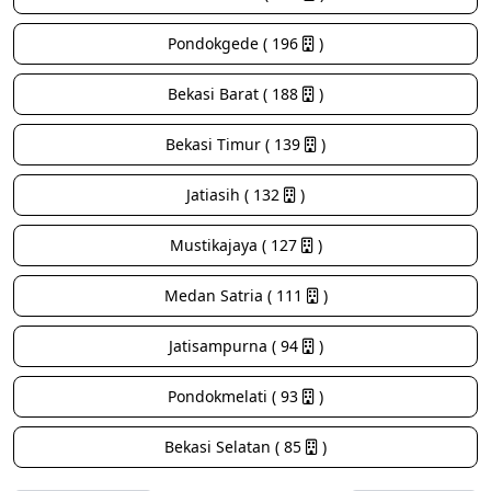
Pondokgede ( 196
)
Bekasi Barat ( 188
)
Bekasi Timur ( 139
)
Jatiasih ( 132
)
Mustikajaya ( 127
)
Medan Satria ( 111
)
Jatisampurna ( 94
)
Pondokmelati ( 93
)
Bekasi Selatan ( 85
)