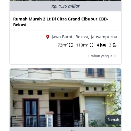
Rp. 1.35 miliar
Rumah Murah 2 Lt Di Citra Grand Cibubur CBD-
Bekasi
Jawa Barat,
Bekasi,
Jatisampurna
2
2
72m
110m
4
3
1 tahun yang lalu
Rumah