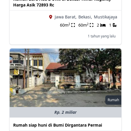
Harga Asik 72893 Rc
Jawa Barat,
Bekasi,
Mustikajaya
2
2
60m
60m
2
1
1 tahun yang lalu
Rumah
Rp. 2 miliar
Rumah siap huni di Bumi Dirgantara Permai