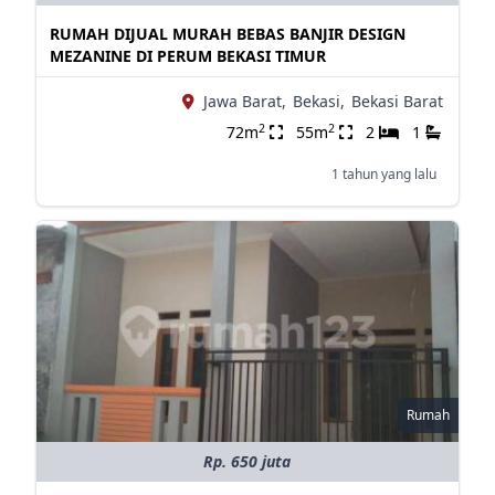
RUMAH DIJUAL MURAH BEBAS BANJIR DESIGN
MEZANINE DI PERUM BEKASI TIMUR
Jawa Barat,
Bekasi,
Bekasi Barat
2
2
72m
55m
2
1
1 tahun yang lalu
Rumah
Rp. 650 juta