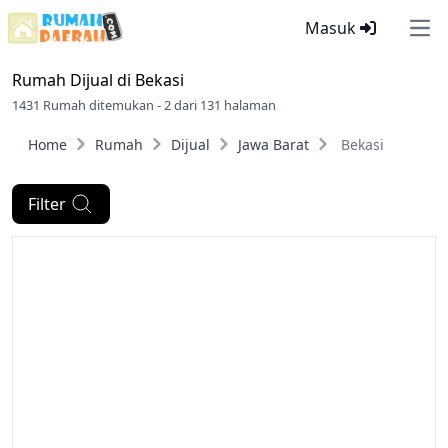
Masuk
Ope
Rumah Dijual di
Bekasi
1431 Rumah ditemukan - 2 dari 131 halaman
Home
Rumah
Dijual
Jawa Barat
Bekasi
Filter