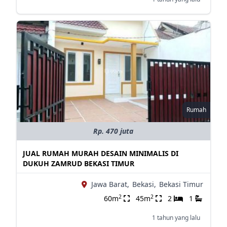
Rumah
Rp. 470 juta
JUAL RUMAH MURAH DESAIN MINIMALIS DI
DUKUH ZAMRUD BEKASI TIMUR
Jawa Barat,
Bekasi,
Bekasi Timur
2
2
60m
45m
2
1
1 tahun yang lalu