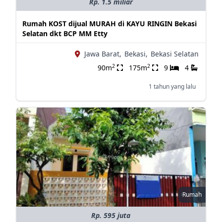
Rp. 1.5 miliar
Rumah KOST dijual MURAH di KAYU RINGIN Bekasi
Selatan dkt BCP MM Etty
Jawa Barat,
Bekasi,
Bekasi Selatan
2
2
90m
175m
9
4
1 tahun yang lalu
Rumah
Rp. 595 juta