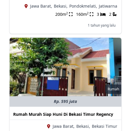
Jawa Barat,
Bekasi,
Pondokmelati,
Jatiwarna
2
2
200m
160m
3
2
1 tahun yang lalu
Rumah
Rp. 595 juta
Rumah Murah Siap Huni Di Bekasi Timur Regency
Jawa Barat,
Bekasi,
Bekasi Timur