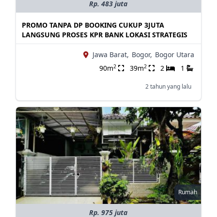
Rp. 483 juta
PROMO TANPA DP BOOKING CUKUP 3JUTA
LANGSUNG PROSES KPR BANK LOKASI STRATEGIS
Jawa Barat,
Bogor,
Bogor Utara
2
2
90m
39m
2
1
2 tahun yang lalu
Rumah
Rp. 975 juta