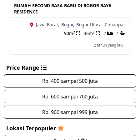
RUMAH SECOND RASA BARU DI BOGOR RAYA
RESIDENCE
Jawa Barat,
Bogor,
Bogor Utara,
Cimahpar
2
2
90m
36m
2
1
2 tahun yang lalu
Price Range
Rp. 400 sampai 500 juta
Rp. 600 sampai 700 juta
Rp. 900 sampai 999 juta
Lokasi Terpopuler