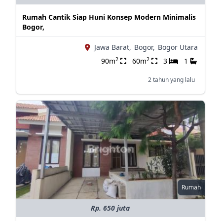
Rumah Cantik Siap Huni Konsep Modern Minimalis
Bogor,
Jawa Barat,
Bogor,
Bogor Utara
2
2
90m
60m
3
1
2 tahun yang lalu
Rumah
Rp. 650 juta