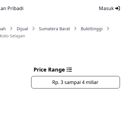
kan Pribadi
Masuk
mah
Dijual
Sumatera Barat
Bukittinggi
Koto Selayan
Price Range
Rp. 3 sampai 4 miliar