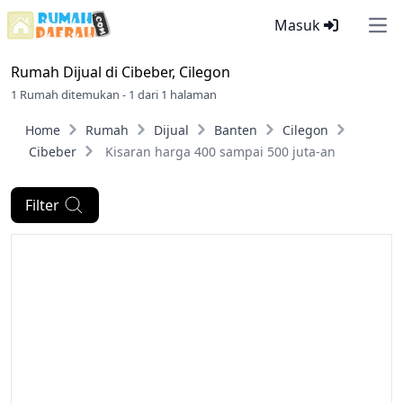
Masuk
Ope
Rumah Dijual di
Cibeber, Cilegon
1 Rumah ditemukan - 1 dari 1 halaman
Home
Rumah
Dijual
Banten
Cilegon
Cibeber
Kisaran harga 400 sampai 500 juta-an
Filter