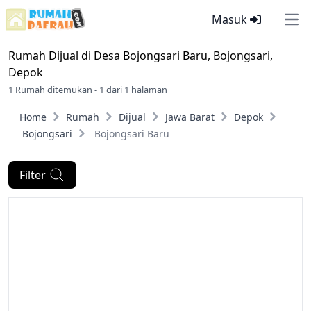
Masuk
Ope
Rumah Dijual di
Desa Bojongsari Baru, Bojongsari,
Depok
1 Rumah ditemukan - 1 dari 1 halaman
Home
Rumah
Dijual
Jawa Barat
Depok
Bojongsari
Bojongsari Baru
Filter