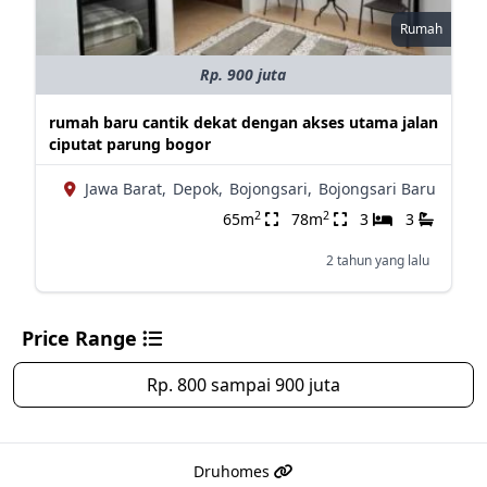
Rumah
Rp. 900 juta
rumah baru cantik dekat dengan akses utama jalan
ciputat parung bogor
Jawa Barat,
Depok,
Bojongsari,
Bojongsari Baru
2
2
65m
78m
3
3
2 tahun yang lalu
Price Range
Rp. 800 sampai 900 juta
Druhomes