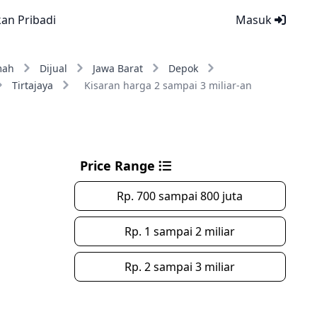
kan Pribadi
Masuk
mah
Dijual
Jawa Barat
Depok
Tirtajaya
Kisaran harga 2 sampai 3 miliar-an
Price Range
Rp. 700 sampai 800 juta
Rp. 1 sampai 2 miliar
Rp. 2 sampai 3 miliar