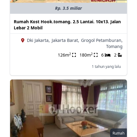
Rp. 3.5 miliar
Rumah Kost Hook.tomang. 2.5 Lantai. 10x13. Jalan
Lebar 2 Mobil
Dki Jakarta,
Jakarta Barat,
Grogol Petamburan,
Tomang
2
2
126m
180m
6
2
1 tahun yang lalu
Rumah