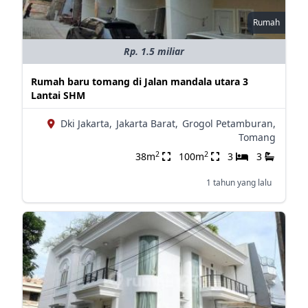
Rumah
Rp. 1.5 miliar
Rumah baru tomang di Jalan mandala utara 3
Lantai SHM
Dki Jakarta,
Jakarta Barat,
Grogol Petamburan,
Tomang
2
2
38m
100m
3
3
1 tahun yang lalu