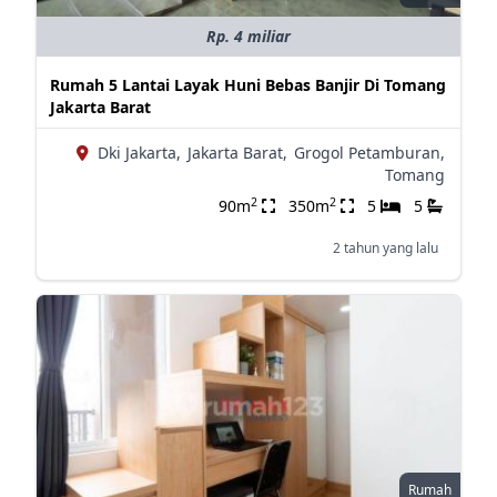
Rp. 4 miliar
Rumah 5 Lantai Layak Huni Bebas Banjir Di Tomang
Jakarta Barat
Dki Jakarta,
Jakarta Barat,
Grogol Petamburan,
Tomang
2
2
90m
350m
5
5
2 tahun yang lalu
Rumah