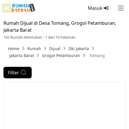
Masuk
Ope
Rumah Dijual di
Desa Tomang, Grogol Petamburan,
Jakarta Barat
102 Rumah ditemukan - 1 dari 10 halaman
Home
Rumah
Dijual
Dki Jakarta
Jakarta Barat
Grogol Petamburan
Tomang
Filter