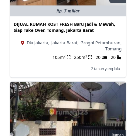
Rp. 7 miliar
DIJUAL RUMAH KOST FRESH Baru Jadi & Mewah,
Siap Take Over. Tomang, Jakarta Barat
Dki Jakarta,
Jakarta Barat,
Grogol Petamburan,
Tomang
2
2
105m
250m
20
20
2 tahun yang lalu
Rumah