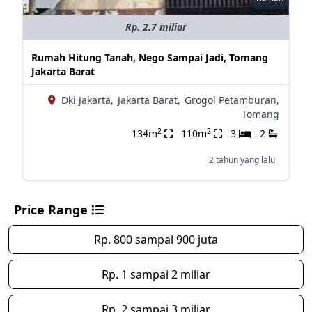
Rp. 2.7 miliar
Rumah Hitung Tanah, Nego Sampai Jadi, Tomang
Jakarta Barat
Dki Jakarta,
Jakarta Barat,
Grogol Petamburan,
Tomang
2
2
134m
110m
3
2
2 tahun yang lalu
Price Range
Rp. 800 sampai 900 juta
Rp. 1 sampai 2 miliar
Rp. 2 sampai 3 miliar