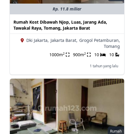
Rp. 11.8 miliar
Rumah Kost Dibawah Njop, Luas, Jarang Ada,
Tawakal Raya, Tomang, Jakarta Barat
Dki Jakarta,
Jakarta Barat,
Grogol Petamburan,
Tomang
2
2
1000m
900m
10
10
1 tahun yang lalu
Rumah