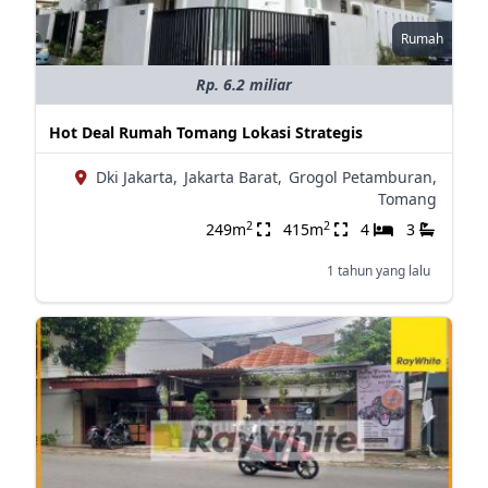
Rumah
Rp. 6.2 miliar
Hot Deal Rumah Tomang Lokasi Strategis
Dki Jakarta,
Jakarta Barat,
Grogol Petamburan,
Tomang
2
2
249m
415m
4
3
1 tahun yang lalu