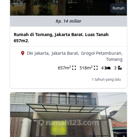
Rumah
Rp. 14 miliar
Rumah di Tomang, Jakarta Barat. Luas Tanah
657m2.
Dki Jakarta,
Jakarta Barat,
Grogol Petamburan,
Tomang
2
2
657m
518m
4
3
1 tahun yang lalu