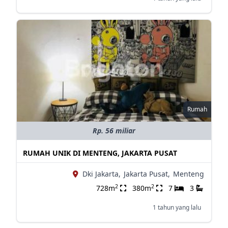
Rumah
Rp. 56 miliar
RUMAH UNIK DI MENTENG, JAKARTA PUSAT
Dki Jakarta,
Jakarta Pusat,
Menteng
2
2
728m
380m
7
3
1 tahun yang lalu