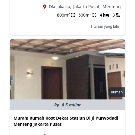
Dki Jakarta,
Jakarta Pusat,
Menteng
2
2
800m
500m
4
3
1 tahun yang lalu
Rumah
Rp. 8.5 miliar
Murah! Rumah Kost Dekat Stasiun Di Jl Purwodadi
Menteng Jakarta Pusat