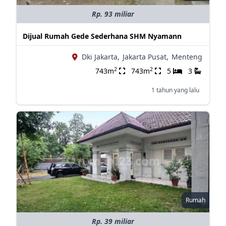
Rp. 93 miliar
Dijual Rumah Gede Sederhana SHM Nyamann
Dki Jakarta,
Jakarta Pusat,
Menteng
2
2
743m
743m
5
3
1 tahun yang lalu
Rumah
Rp. 39 miliar