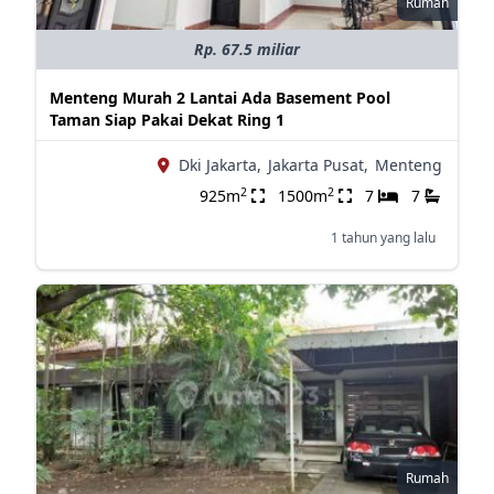
Rumah
Rp. 67.5 miliar
Menteng Murah 2 Lantai Ada Basement Pool
Taman Siap Pakai Dekat Ring 1
Dki Jakarta,
Jakarta Pusat,
Menteng
2
2
925m
1500m
7
7
1 tahun yang lalu
Rumah