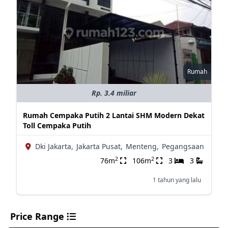
Rumah
Rp. 3.4 miliar
Rumah Cempaka Putih 2 Lantai SHM Modern Dekat
Toll Cempaka Putih
Dki Jakarta,
Jakarta Pusat,
Menteng,
Pegangsaan
2
2
76m
106m
3
3
1 tahun yang lalu
Price Range