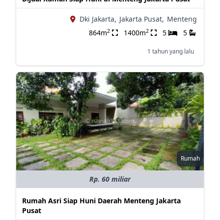
Dki Jakarta,
Jakarta Pusat,
Menteng
2
2
864m
1400m
5
5
1 tahun yang lalu
Rumah
Rp. 60 miliar
Rumah Asri Siap Huni Daerah Menteng Jakarta
Pusat