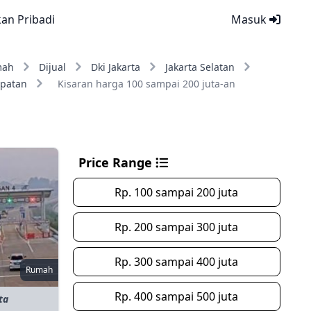
kan Pribadi
Masuk
mah
Dijual
Dki Jakarta
Jakarta Selatan
patan
Kisaran harga 100 sampai 200 juta-an
Price Range
Rp. 100 sampai 200 juta
Rp. 200 sampai 300 juta
Rp. 300 sampai 400 juta
Rumah
Rp. 400 sampai 500 juta
ta