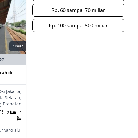
Rp. 60 sampai 70 miliar
Rp. 100 sampai 500 miliar
Rumah
ta
rah di
Dki Jakarta,
ta Selatan,
 Prapatan
2
1
un yang lalu