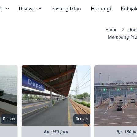
al
Disewa
Pasang Iklan
Hubungi
Kebija
Home
Ru
Mampang Pra
Rumah
Rumah
Rp. 150 juta
Rp. 150 ju