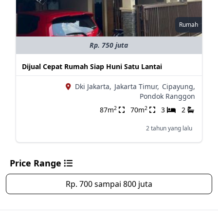
Rumah
Rp. 750 juta
Dijual Cepat Rumah Siap Huni Satu Lantai
Dki Jakarta,
Jakarta Timur,
Cipayung,
Pondok Ranggon
2
2
87m
70m
3
2
2 tahun yang lalu
Price Range
Rp. 700 sampai 800 juta