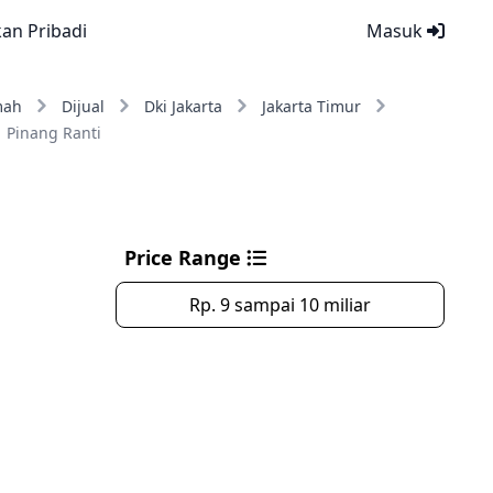
kan Pribadi
Masuk
mah
Dijual
Dki Jakarta
Jakarta Timur
Pinang Ranti
Price Range
Rp. 9 sampai 10 miliar