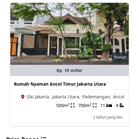
Rumah
Rp. 10 miliar
Rumah Nyaman Ancol Timur Jakarta Utara
Dki Jakarta,
Jakarta Utara,
Pademangan,
Ancol
2
2
500m
700m
11
4
2 tahun yang lalu