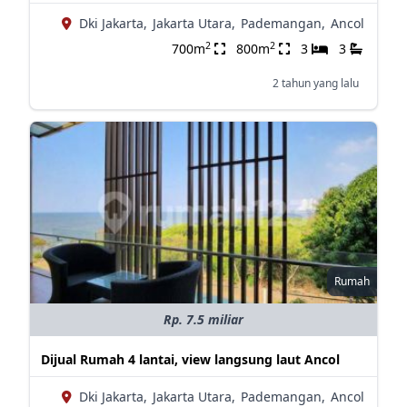
Dki Jakarta,
Jakarta Utara,
Pademangan,
Ancol
2
2
700m
800m
3
3
2 tahun yang lalu
Rumah
Rp. 7.5 miliar
Dijual Rumah 4 lantai, view langsung laut Ancol
Dki Jakarta,
Jakarta Utara,
Pademangan,
Ancol