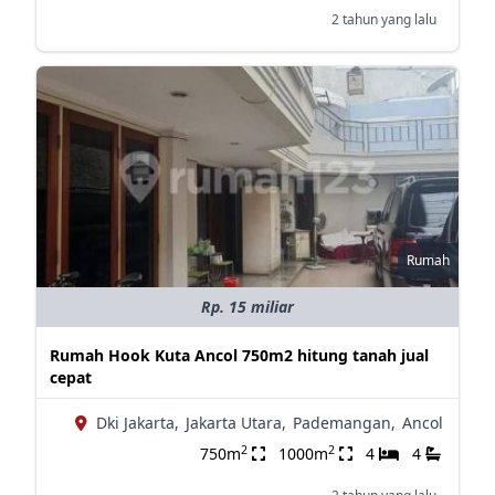
2 tahun yang lalu
Rumah
Rp. 15 miliar
Rumah Hook Kuta Ancol 750m2 hitung tanah jual
cepat
Dki Jakarta,
Jakarta Utara,
Pademangan,
Ancol
2
2
750m
1000m
4
4