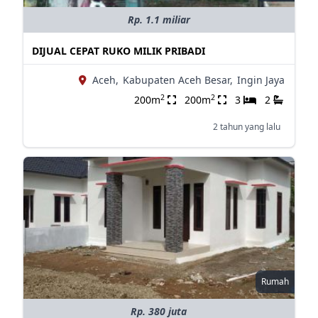
Rp. 1.1 miliar
DIJUAL CEPAT RUKO MILIK PRIBADI
Aceh,
Kabupaten Aceh Besar,
Ingin Jaya
2
2
200m
200m
3
2
2 tahun yang lalu
Rumah
Rp. 380 juta