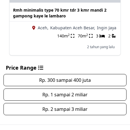
Rmh minimalis type 70 kmr tdr 3 kmr mandi 2
gampong kaye le lambaro
Aceh,
Kabupaten Aceh Besar,
Ingin Jaya
2
2
140m
70m
3
2
2 tahun yang lalu
Price Range
Rp. 300 sampai 400 juta
Rp. 1 sampai 2 miliar
Rp. 2 sampai 3 miliar