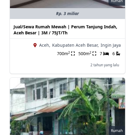
Rumah
Rp. 3 miliar
Jual/Sewa Rumah Mewah | Perum Tanjung Indah,
Aceh Besar | 3M / 75JT/Th
Aceh,
Kabupaten Aceh Besar,
Ingin Jaya
2
2
700m
500m
7
6
2 tahun yang lalu
Rumah