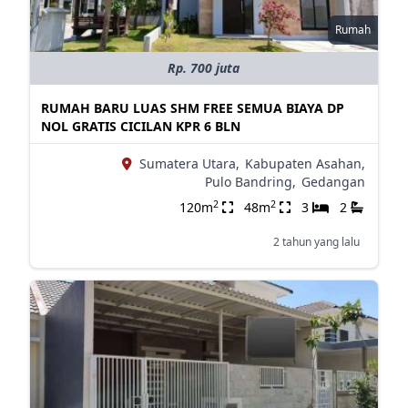
Rumah
Rp. 700 juta
RUMAH BARU LUAS SHM FREE SEMUA BIAYA DP
NOL GRATIS CICILAN KPR 6 BLN
Sumatera Utara,
Kabupaten Asahan,
Pulo Bandring,
Gedangan
2
2
120m
48m
3
2
2 tahun yang lalu