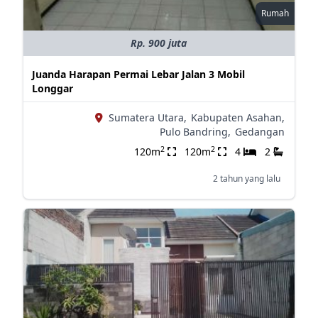
Rumah
Rp. 900 juta
Juanda Harapan Permai Lebar Jalan 3 Mobil
Longgar
Sumatera Utara,
Kabupaten Asahan,
Pulo Bandring,
Gedangan
2
2
120m
120m
4
2
2 tahun yang lalu