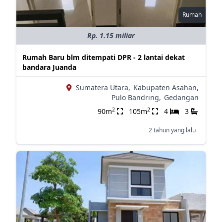
Rumah
Rp. 1.15 miliar
Rumah Baru blm ditempati DPR - 2 lantai dekat
bandara Juanda
Sumatera Utara,
Kabupaten Asahan,
Pulo Bandring,
Gedangan
2
2
90m
105m
4
3
2 tahun yang lalu