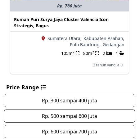
Rp. 780 juta
Rumah Puri Surya Jaya Cluster Valencia Icon
Strategis, Bagus
Sumatera Utara,
Kabupaten Asahan,
Pulo Bandring,
Gedangan
2
2
105m
80m
2
1
2 tahun yang lalu
Price Range
Rp. 300 sampai 400 juta
Rp. 500 sampai 600 juta
Rp. 600 sampai 700 juta