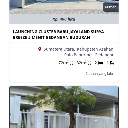
Rumah
Rp. 400 juta
LAUNCHING CLUSTER BARU JAYALAND SURYA
BREEZE 5 MENIT GEDANGAN BUDURAN
Sumatera Utara,
Kabupaten Asahan,
Pulo Bandring,
Gedangan
2
2
72m
32m
2
1
2 tahun yang lalu