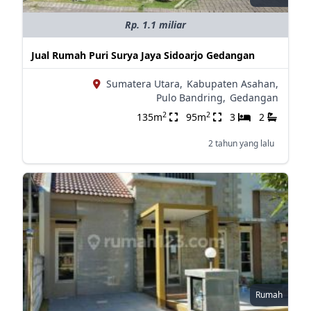
Rp. 1.1 miliar
Jual Rumah Puri Surya Jaya Sidoarjo Gedangan
Sumatera Utara,
Kabupaten Asahan,
Pulo Bandring,
Gedangan
2
2
135m
95m
3
2
2 tahun yang lalu
Rumah