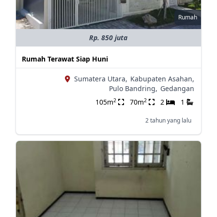
Rumah
Rp. 850 juta
Rumah Terawat Siap Huni
Sumatera Utara,
Kabupaten Asahan,
Pulo Bandring,
Gedangan
2
2
105m
70m
2
1
2 tahun yang lalu