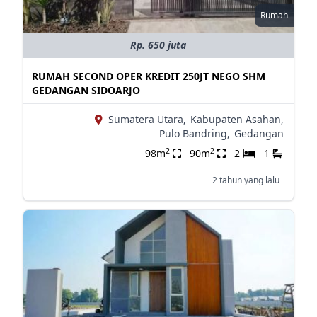
Rumah
Rp. 650 juta
RUMAH SECOND OPER KREDIT 250JT NEGO SHM
GEDANGAN SIDOARJO
Sumatera Utara,
Kabupaten Asahan,
Pulo Bandring,
Gedangan
2
2
98m
90m
2
1
2 tahun yang lalu