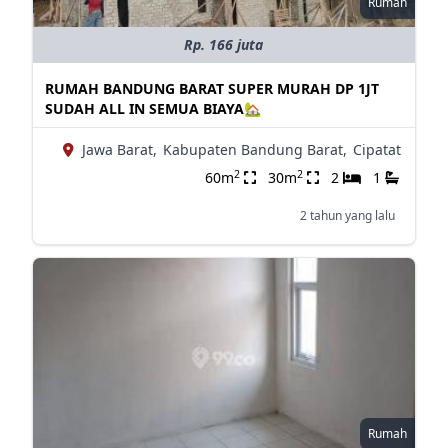
Rumah
Rp. 166 juta
RUMAH BANDUNG BARAT SUPER MURAH DP 1JT
SUDAH ALL IN SEMUA BIAYA🏡
Jawa Barat,
Kabupaten Bandung Barat,
Cipatat
2
2
60m
30m
2
1
2 tahun yang lalu
Rumah