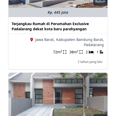
Rumah
Rp. 445 juta
Terjangkau Rumah di Perumahan Exclusive
Padalarang dekat kota baru parahyangan
Jawa Barat,
Kabupaten Bandung Barat,
Padalarang
2
2
72m
38m
2
1
2 tahun yang lalu