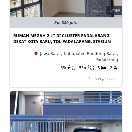
Rumah
Rp. 880 juta
RUMAH MEGAH 2 LT DI CLUSTER PADALARANG
DEKAT KOTA BARU, TOL PADALARANG, STASIUN
Jawa Barat,
Kabupaten Bandung Barat,
Padalarang
2
2
68m
55m
3
2
2 tahun yang lalu