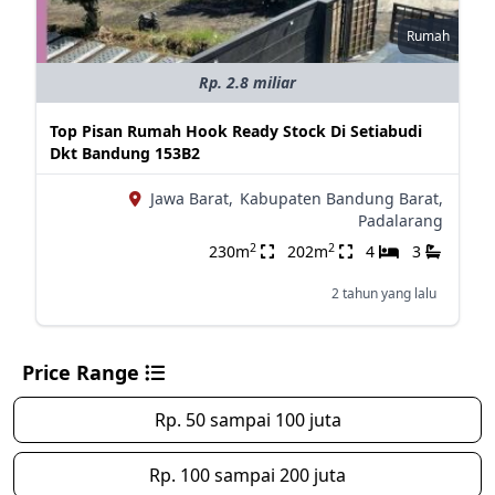
Rumah
Rp. 2.8 miliar
Top Pisan Rumah Hook Ready Stock Di Setiabudi
Dkt Bandung 153B2
Jawa Barat,
Kabupaten Bandung Barat,
Padalarang
2
2
230m
202m
4
3
2 tahun yang lalu
Price Range
Rp. 50 sampai 100 juta
Rp. 100 sampai 200 juta