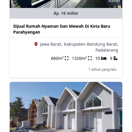
Rumah
Rp. 16 miliar
Dijual Rumah Nyaman Dan Mewah Di Kota Baru
Parahyangan
Jawa Barat,
Kabupaten Bandung Barat,
Padalarang
2
2
660m
1320m
10
9
1 tahun yang lalu