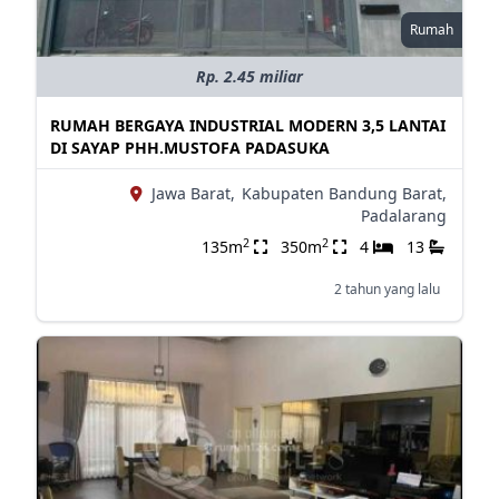
Rumah
Rp. 2.45 miliar
RUMAH BERGAYA INDUSTRIAL MODERN 3,5 LANTAI
DI SAYAP PHH.MUSTOFA PADASUKA
Jawa Barat,
Kabupaten Bandung Barat,
Padalarang
2
2
135m
350m
4
13
2 tahun yang lalu