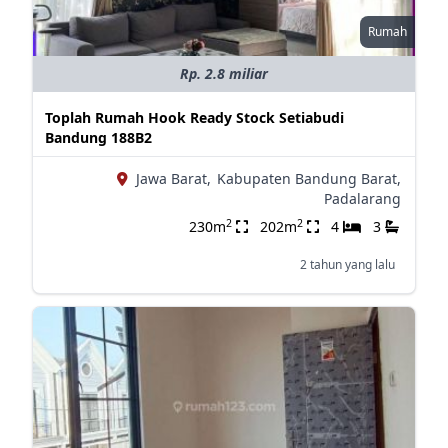
Rumah
Rp. 2.8 miliar
Toplah Rumah Hook Ready Stock Setiabudi
Bandung 188B2
Jawa Barat,
Kabupaten Bandung Barat,
Padalarang
2
2
230m
202m
4
3
2 tahun yang lalu