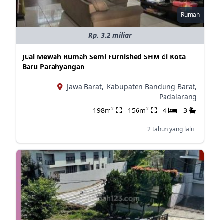
Rumah
Rp. 3.2 miliar
Jual Mewah Rumah Semi Furnished SHM di Kota
Baru Parahyangan
Jawa Barat,
Kabupaten Bandung Barat,
Padalarang
2
2
198m
156m
4
3
2 tahun yang lalu