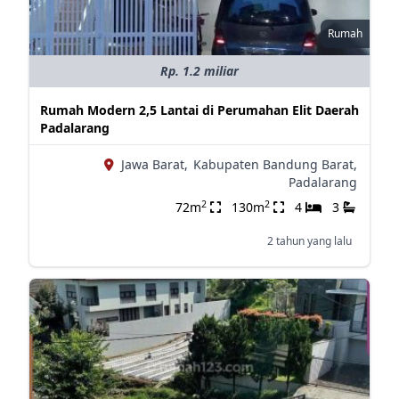
Rumah
Rp. 1.2 miliar
Rumah Modern 2,5 Lantai di Perumahan Elit Daerah
Padalarang
Jawa Barat,
Kabupaten Bandung Barat,
Padalarang
2
2
72m
130m
4
3
2 tahun yang lalu