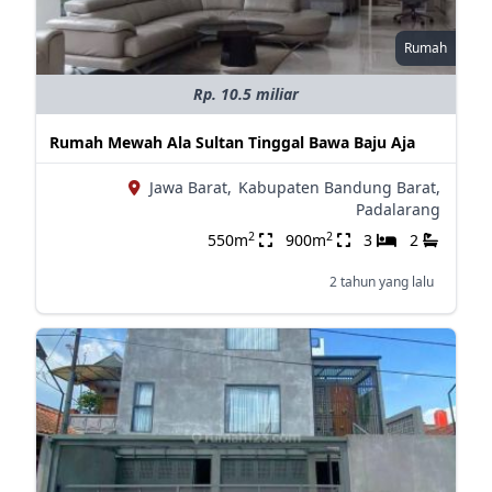
Rumah
Rp. 10.5 miliar
Rumah Mewah Ala Sultan Tinggal Bawa Baju Aja
Jawa Barat,
Kabupaten Bandung Barat,
Padalarang
2
2
550m
900m
3
2
2 tahun yang lalu