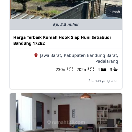
Rumah
Rp. 2.8 miliar
Harga Terbaik Rumah Hook Siap Huni Setiabudi
Bandung 172B2
Jawa Barat,
Kabupaten Bandung Barat,
Padalarang
2
2
230m
202m
4
3
2 tahun yang lalu