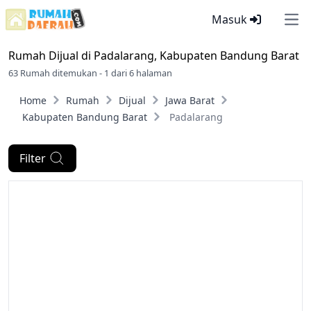
Masuk
Ope
Rumah Dijual di
Padalarang, Kabupaten Bandung Barat
63 Rumah ditemukan - 1 dari 6 halaman
Home
Rumah
Dijual
Jawa Barat
Kabupaten Bandung Barat
Padalarang
Filter