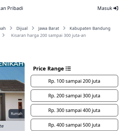
kan Pribadi
Masuk
mah
Dijual
Jawa Barat
Kabupaten Bandung
Kisaran harga 200 sampai 300 juta-an
Price Range
Rp. 100 sampai 200 juta
Rp. 200 sampai 300 juta
Rp. 300 sampai 400 juta
Rumah
Rp. 400 sampai 500 juta
ta