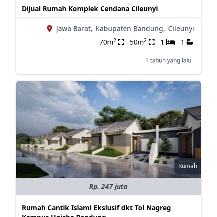
Dijual Rumah Komplek Cendana Cileunyi
Jawa Barat,
Kabupaten Bandung,
Cileunyi
2
2
70m
50m
1
1
1 tahun yang lalu
Rumah
Rp. 247 juta
Rumah Cantik Islami Ekslusif dkt Tol Nagreg