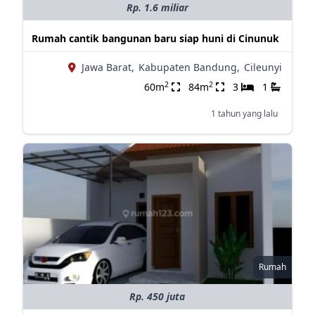
Rp. 1.6 miliar
Rumah cantik bangunan baru siap huni di Cinunuk
Jawa Barat,
Kabupaten Bandung,
Cileunyi
2
2
60m
84m
3
1
1 tahun yang lalu
Rumah
Rp. 450 juta