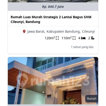
Rp. 644.7 juta
Rumah Luas Murah Strategis 2 Lantai Bagus SHM
Cileunyi, Bandung
Jawa Barat,
Kabupaten Bandung,
Cileunyi
2
2
120m
110m
4
2
1 tahun yang lalu
Rumah