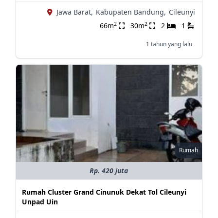
Jawa Barat,
Kabupaten Bandung,
Cileunyi
2
2
66m
30m
2
1
1 tahun yang lalu
Rumah
Rp. 420 juta
Rumah Cluster Grand Cinunuk Dekat Tol Cileunyi
Unpad Uin