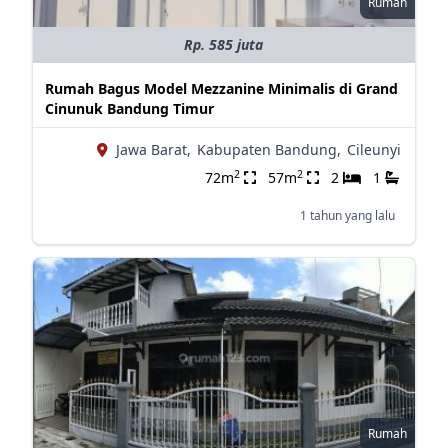
Rumah
Rp. 585 juta
Rumah Bagus Model Mezzanine Minimalis di Grand
Cinunuk Bandung Timur
Jawa Barat,
Kabupaten Bandung,
Cileunyi
2
2
72m
57m
2
1
1 tahun yang lalu
Rumah