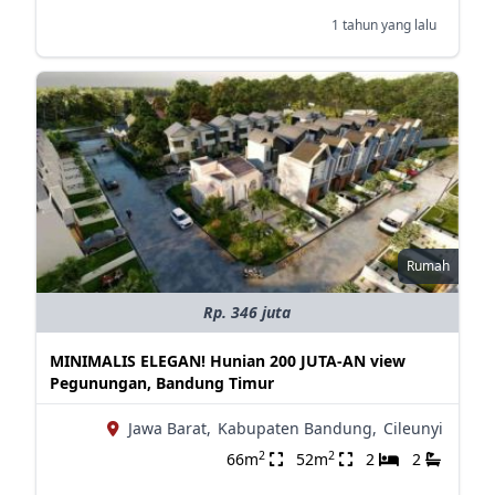
1 tahun yang lalu
Rumah
Rp. 346 juta
MINIMALIS ELEGAN! Hunian 200 JUTA-AN view
Pegunungan, Bandung Timur
Jawa Barat,
Kabupaten Bandung,
Cileunyi
2
2
66m
52m
2
2