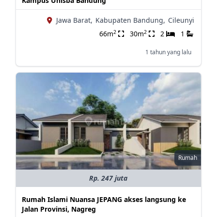
Kampus Unisba Bandung
Jawa Barat,
Kabupaten Bandung,
Cileunyi
2
2
66m
30m
2
1
1 tahun yang lalu
Rumah
Rp. 247 juta
Rumah Islami Nuansa JEPANG akses langsung ke
Jalan Provinsi, Nagreg