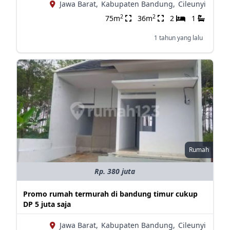
Jawa Barat,
Kabupaten Bandung,
Cileunyi
2
2
75m
36m
2
1
1 tahun yang lalu
Rumah
Rp. 380 juta
Promo rumah termurah di bandung timur cukup
DP 5 juta saja
Jawa Barat,
Kabupaten Bandung,
Cileunyi