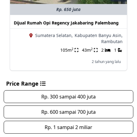
Rp. 650 juta
Dijual Rumah Opi Regency Jakabaring Palembang
Sumatera Selatan,
Kabupaten Banyu Asin,
Rambutan
2
2
105m
43m
2
1
2 tahun yang lalu
Price Range
Rp. 300 sampai 400 juta
Rp. 600 sampai 700 juta
Rp. 1 sampai 2 miliar