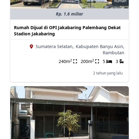
Rumah
Rp. 1.6 miliar
Rumah Dijual di OPI Jakabaring Palembang Dekat
Stadion Jakabaring
Sumatera Selatan,
Kabupaten Banyu Asin,
Rambutan
2
2
240m
200m
5
3
2 tahun yang lalu